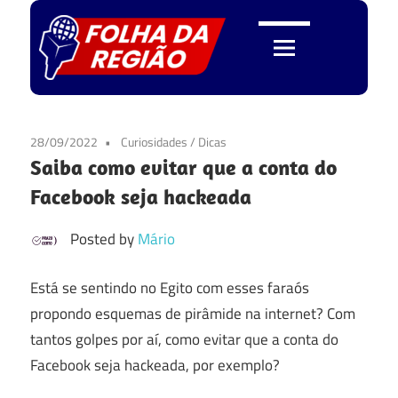
Skip
to
content
Folha
da
28/09/2022
Curiosidades
/
Dicas
Saiba como evitar que a conta do
Região
Facebook seja hackeada
Posted by
Mário
Está se sentindo no Egito com esses faraós
propondo esquemas de pirâmide na internet? Com
tantos golpes por aí, como evitar que a conta do
Facebook seja hackeada, por exemplo?