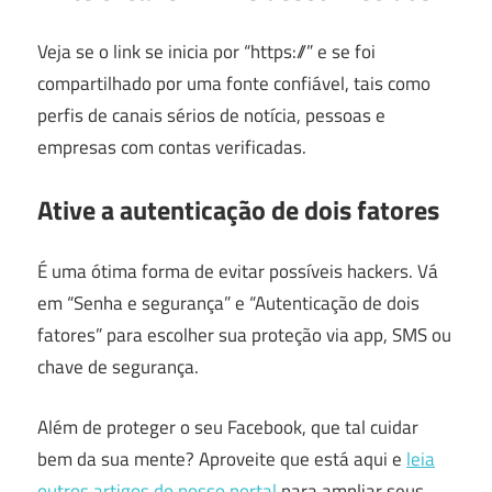
Veja se o link se inicia por “https://” e se foi
compartilhado por uma fonte confiável, tais como
perfis de canais sérios de notícia, pessoas e
empresas com contas verificadas.
Ative a autenticação de dois fatores
É uma ótima forma de evitar possíveis hackers. Vá
em “Senha e segurança” e “Autenticação de dois
fatores” para escolher sua proteção via app, SMS ou
chave de segurança.
Além de proteger o seu Facebook, que tal cuidar
bem da sua mente? Aproveite que está aqui e
leia
outros artigos do nosso portal
para ampliar seus