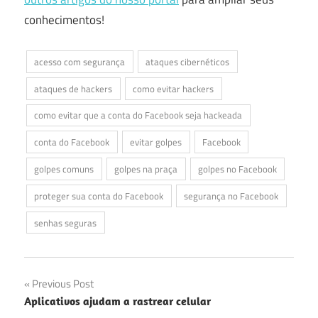
conhecimentos!
acesso com segurança
ataques cibernéticos
ataques de hackers
como evitar hackers
como evitar que a conta do Facebook seja hackeada
conta do Facebook
evitar golpes
Facebook
golpes comuns
golpes na praça
golpes no Facebook
proteger sua conta do Facebook
segurança no Facebook
senhas seguras
Navegação
Previous Post
Aplicativos ajudam a rastrear celular
de