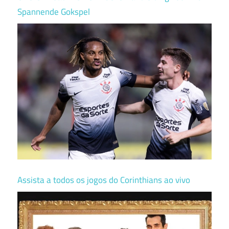
Spannende Gokspel
Assista a todos os jogos do Corinthians ao vivo