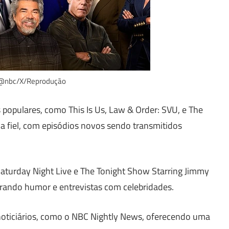
 @nbc/X/Reprodução
 populares, como This Is Us, Law & Order: SVU, e The
a fiel, com episódios novos sendo transmitidos
aturday Night Live e The Tonight Show Starring Jimmy
urando humor e entrevistas com celebridades.
noticiários, como o NBC Nightly News, oferecendo uma