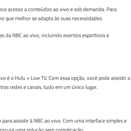
rece acesso a conteúdos ao vivo e sob demanda. Para
lano que melhor se adapta às suas necessidades.
s da NBC ao vivo, incluindo eventos esportivos e
vo é o Hulu + Live TV. Com essa opção, você pode assistir a
ras redes e canais, tudo em um único lugar.
ara assistir à NBC ao vivo. Com uma interface simples e
 procura uma solução sem complicação.