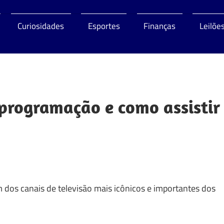
Curiosidades
Esportes
Finanças
Leilõe
o
 programação e como assistir
 dos canais de televisão mais icônicos e importantes dos