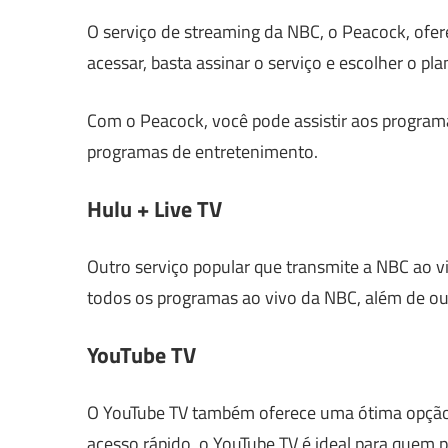
O serviço de streaming da NBC, o Peacock, ofe
acessar, basta assinar o serviço e escolher o p
Com o Peacock, você pode assistir aos programa
programas de entretenimento.
Hulu + Live TV
Outro serviço popular que transmite a NBC ao vi
todos os programas ao vivo da NBC, além de out
YouTube TV
O YouTube TV também oferece uma ótima opção p
acesso rápido, o YouTube TV é ideal para quem