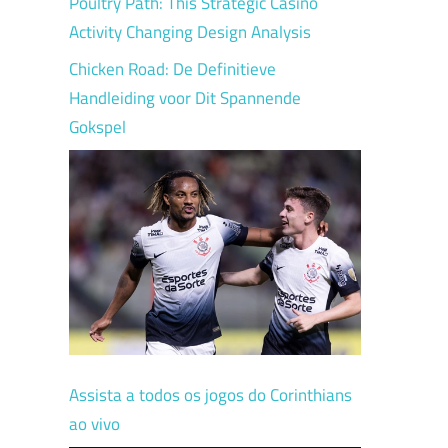
Poultry Path: This Strategic Casino
Activity Changing Design Analysis
Chicken Road: De Definitieve
Handleiding voor Dit Spannende
Gokspel
Assista a todos os jogos do Corinthians
ao vivo