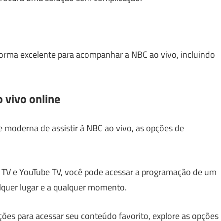
forma excelente para acompanhar a NBC ao vivo, incluindo
 vivo online
 moderna de assistir à NBC ao vivo, as opções de
 TV e YouTube TV, você pode acessar a programação de um
lquer lugar e a qualquer momento.
ões para acessar seu conteúdo favorito, explore as opções