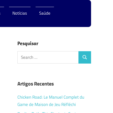
s
Notícias
Saúde
Pesquisar
Search
Search
for:
Artigos Recentes
Chicken Road: Le Manuel Complet du
Game de Maison de Jeu Réfléchi