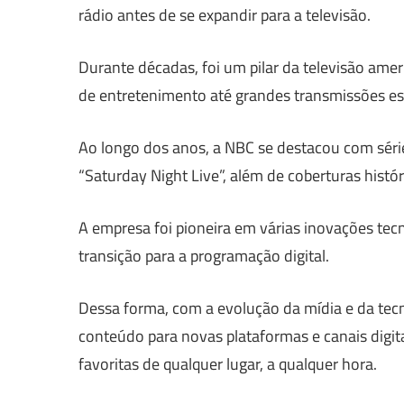
rádio antes de se expandir para a televisão.
Durante décadas, foi um pilar da televisão am
de entretenimento até grandes transmissões es
Ao longo dos anos, a NBC se destacou com série
“Saturday Night Live”, além de coberturas histó
A empresa foi pioneira em várias inovações tec
transição para a programação digital.
Dessa forma, com a evolução da mídia e da tecn
conteúdo para novas plataformas e canais digi
favoritas de qualquer lugar, a qualquer hora.