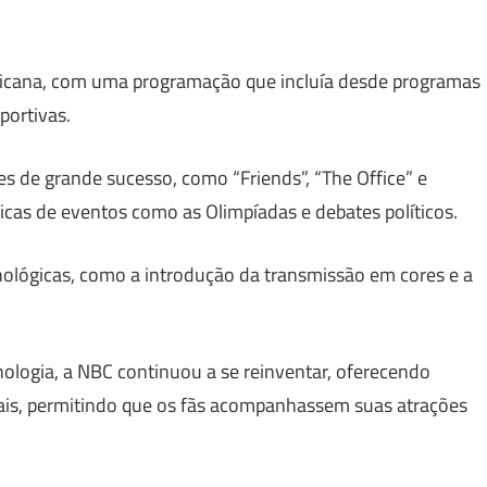
ericana, com uma programação que incluía desde programas
portivas.
s de grande sucesso, como “Friends”, “The Office” e
ricas de eventos como as Olimpíadas e debates políticos.
nológicas, como a introdução da transmissão em cores e a
ologia, a NBC continuou a se reinventar, oferecendo
tais, permitindo que os fãs acompanhassem suas atrações