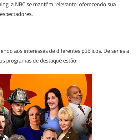
ming, a NBC se mantém relevante, oferecendo sua
lespectadores.
do aos interesses de diferentes públicos. De séries a
seus programas de destaque estão: