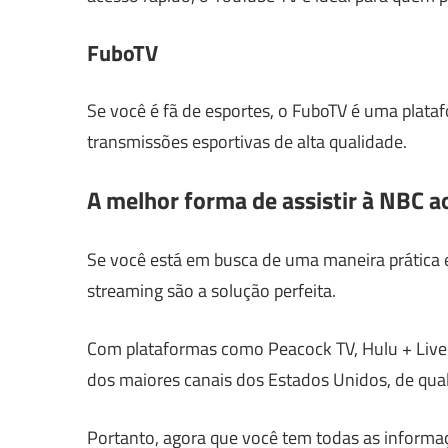
FuboTV
Se você é fã de esportes, o FuboTV é uma plata
transmissões esportivas de alta qualidade.
A melhor forma de assistir à NBC ao
Se você está em busca de uma maneira prática e
streaming são a solução perfeita.
Com plataformas como Peacock TV, Hulu + Live
dos maiores canais dos Estados Unidos, de qua
Portanto, agora que você tem todas as informaç