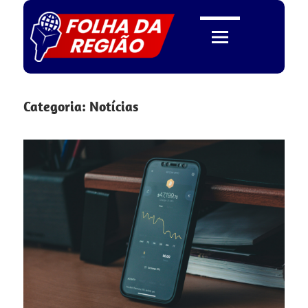
Skip
to
content
Folha
Categoria:
Notícias
da
Região