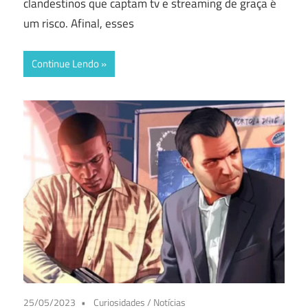
clandestinos que captam tv e streaming de graça é
um risco. Afinal, esses
Continue Lendo
25/05/2023
Curiosidades
/
Notícias