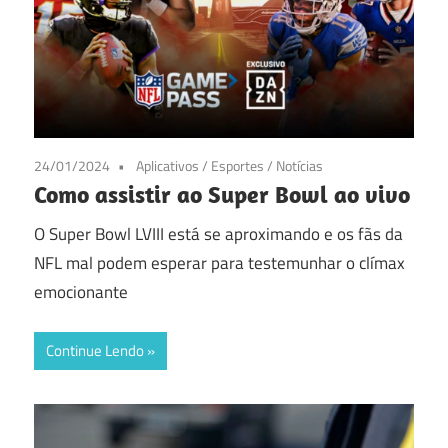
24/01/2024
Aplicativos
/
Esportes
/
Notícias
Como assistir ao Super Bowl ao vivo
O Super Bowl LVIII está se aproximando e os fãs da
NFL mal podem esperar para testemunhar o clímax
emocionante
Continue Lendo