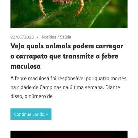
22/06/2023
Notícias
/
Saúde
Veja quais animais podem carregar
o carrapato que transmite a febre
maculosa
A febre maculosa foi responsável por quatro mortes
na cidade de Campinas na última semana. Diante
disso, o número de
Continue Lendo