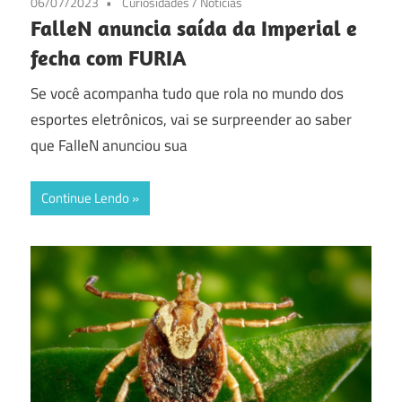
06/07/2023
Curiosidades
/
Notícias
FalleN anuncia saída da Imperial e
fecha com FURIA
Se você acompanha tudo que rola no mundo dos
esportes eletrônicos, vai se surpreender ao saber
que FalleN anunciou sua
Continue Lendo