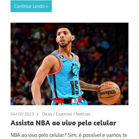
Continue Lendo
04/10/2023
Dicas
/
Esportes
/
Notícias
Assista NBA ao vivo pelo celular
NBA ao vivo pelo celular? Sim, é possível e vamos te