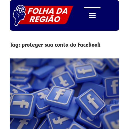
Skip
to
content
Folha
Tag:
proteger sua conta do Facebook
da
Região