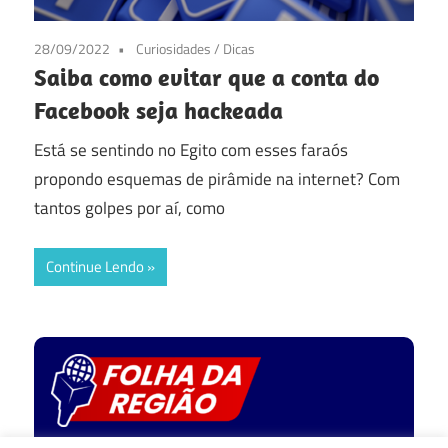
28/09/2022
Curiosidades
/
Dicas
Saiba como evitar que a conta do
Facebook seja hackeada
Está se sentindo no Egito com esses faraós
propondo esquemas de pirâmide na internet? Com
tantos golpes por aí, como
Continue Lendo