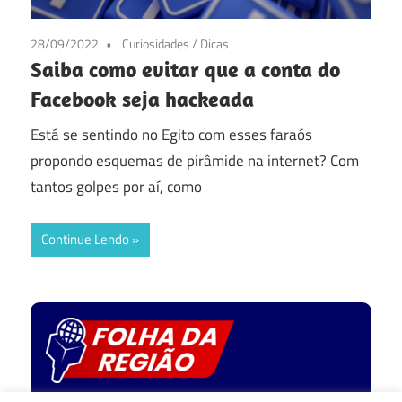
28/09/2022
Curiosidades
/
Dicas
Saiba como evitar que a conta do
Facebook seja hackeada
Está se sentindo no Egito com esses faraós
propondo esquemas de pirâmide na internet? Com
tantos golpes por aí, como
Continue Lendo