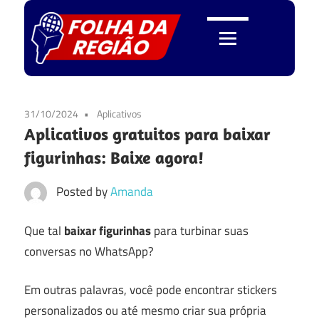
Skip
to
content
Folha
da
31/10/2024
Aplicativos
Aplicativos gratuitos para baixar
Região
figurinhas: Baixe agora!
Posted by
Amanda
Que tal
baixar figurinhas
para turbinar suas
conversas no WhatsApp?
Em outras palavras, você pode encontrar stickers
personalizados ou até mesmo criar sua própria