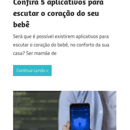
Confira 5 aplicativos para
escutar o coração do seu
bebê
Será que é possível existirem aplicativos para
escutar o coração do bebê, no conforto da sua
casa? Ser mamãe de
Continue Lendo