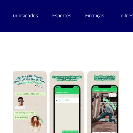
Curiosidades
Esportes
Finanças
Leilõe
o