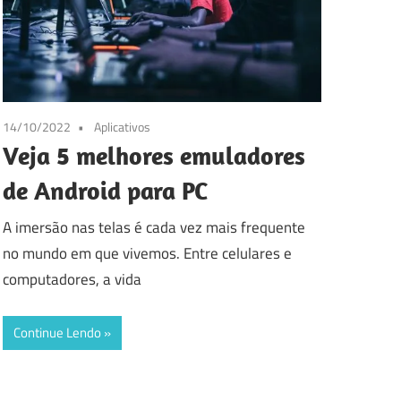
14/10/2022
Aplicativos
Veja 5 melhores emuladores
de Android para PC
A imersão nas telas é cada vez mais frequente
no mundo em que vivemos. Entre celulares e
computadores, a vida
Continue Lendo