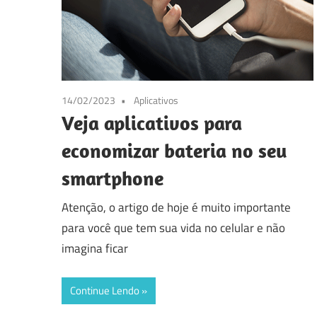
14/02/2023
Aplicativos
Veja aplicativos para
economizar bateria no seu
smartphone
Atenção, o artigo de hoje é muito importante
para você que tem sua vida no celular e não
imagina ficar
Continue Lendo