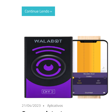
Continue Lendo
21/04/2023
Aplicativos