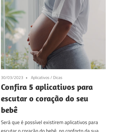
30/03/2023
Aplicativos
/
Dicas
Confira 5 aplicativos para
escutar o coração do seu
bebê
Será que é possível existirem aplicativos para
escutar o coração do bebê, no conforto da sua