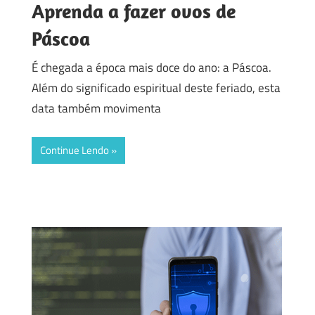
Aprenda a fazer ovos de
Páscoa
É chegada a época mais doce do ano: a Páscoa.
Além do significado espiritual deste feriado, esta
data também movimenta
Continue Lendo