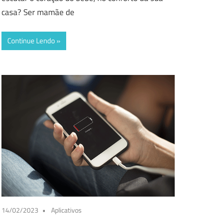
casa? Ser mamãe de
Continue Lendo
14/02/2023
Aplicativos