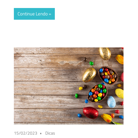
Continue Lendo
15/02/2023
Dicas