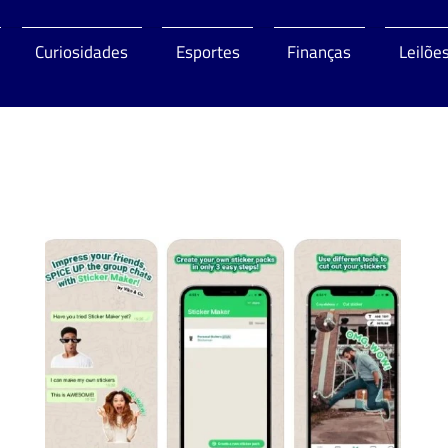
Curiosidades
Esportes
Finanças
Leilõe
o