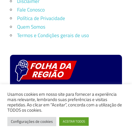
Disclaimer
Fale Conosco
Política de Privacidade
Quem Somos
Termos e Condições gerais de uso
Política de privacidade
Usamos cookies em nosso site para fornecer a experiência
Fale Conosco
mais relevante, lembrando suas preferências e visitas
repetidas. Ao clicar em “Aceitar”, concorda com a utilização de
Quem Somos
TODOS os cookies.
Termos e Condições
Configurações de cookies
ACEITAR TODOS
Copyright © 2024 - Folha da Região