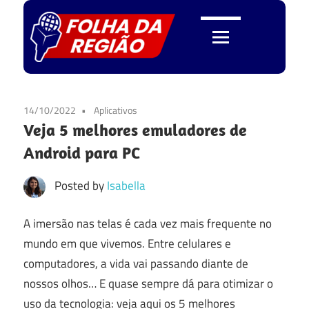
Skip
to
content
Folha
da
14/10/2022
Aplicativos
Veja 5 melhores emuladores de
Região
Android para PC
Posted by
Isabella
A imersão nas telas é cada vez mais frequente no
mundo em que vivemos. Entre celulares e
computadores, a vida vai passando diante de
nossos olhos… E quase sempre dá para otimizar o
uso da tecnologia: veja aqui os 5 melhores