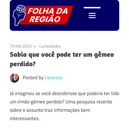
Skip
to
content
Folha
da
15/06/2023
Curiosidades
Sabia que você pode ter um gêmeo
Região
perdido?
Posted by
Vanessa
Já imaginou se você descobrisse que poderia ter tido
um irmão gêmeo perdido? Uma pesquisa recente
sobre o assunto traz informações bem
interessantes.