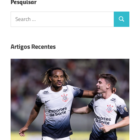
Pesquisar
Search
Search
for:
Artigos Recentes