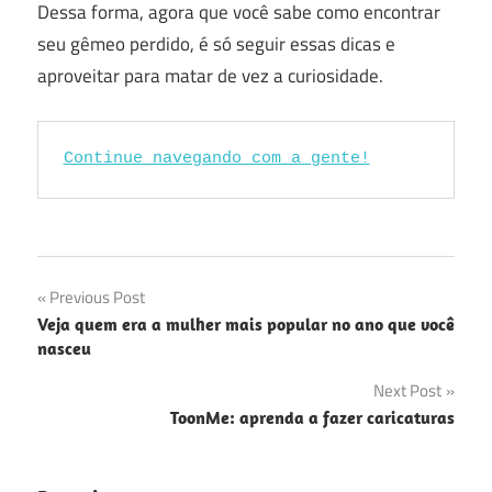
Dessa forma, agora que você sabe como encontrar
seu gêmeo perdido, é só seguir essas dicas e
aproveitar para matar de vez a curiosidade.
Continue navegando com a gente!
Navegação
Previous Post
Veja quem era a mulher mais popular no ano que você
de
nasceu
Post
Next Post
ToonMe: aprenda a fazer caricaturas