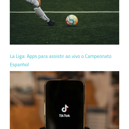
La Liga: Apps para assistir ao vivo o Campeonato
Espanhol