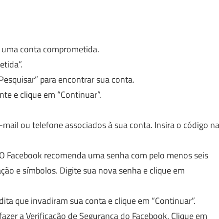
r uma conta comprometida.
tida”.
Pesquisar” para encontrar sua conta.
te e clique em “Continuar”.
mail ou telefone associados à sua conta. Insira o código n
a. O Facebook recomenda uma senha com pelo menos seis
ação e símbolos. Digite sua nova senha e clique em
ita que invadiram sua conta e clique em “Continuar”.
 fazer a Verificação de Segurança do Facebook. Clique em