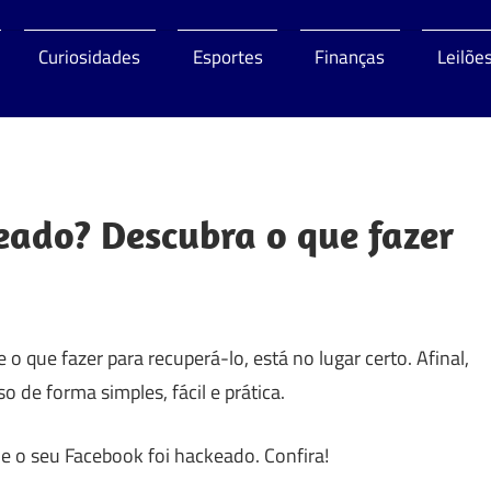
Curiosidades
Esportes
Finanças
Leilõe
o
eado? Descubra o que fazer
 que fazer para recuperá-lo, está no lugar certo. Afinal,
o de forma simples, fácil e prática.
ue o seu Facebook foi hackeado. Confira!