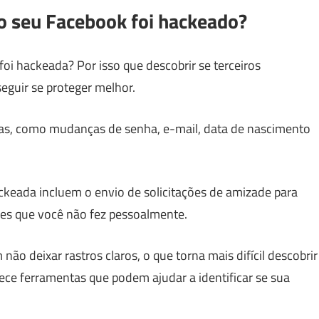
e o seu Facebook foi hackeado?
oi hackeada? Por isso que descobrir se terceiros
guir se proteger melhor.
das, como mudanças de senha, e-mail, data de nascimento
ackeada incluem o envio de solicitações de amizade para
es que você não fez pessoalmente.
ão deixar rastros claros, o que torna mais difícil descobrir
rece ferramentas que podem ajudar a identificar se sua