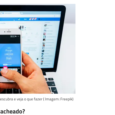
scubra e veja o que fazer ( Imagem: Freepik)
hacheado?