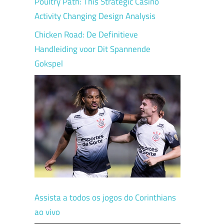
Poultry Path: This Strategic Casino
Activity Changing Design Analysis
Chicken Road: De Definitieve
Handleiding voor Dit Spannende
Gokspel
Assista a todos os jogos do Corinthians
ao vivo