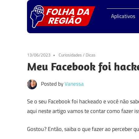
Skip
Folha
to
Aplicativos
content
da
Regiã
13/06/2023
Curiosidades
/
Dicas
Meu Facebook foi hack
Posted by
Vanessa
Se o seu Facebook foi hackeado e você não sabe o
aqui neste artigo vamos te contar como fazer iss
Gostou? Então, saiba o que fazer ao perceber q