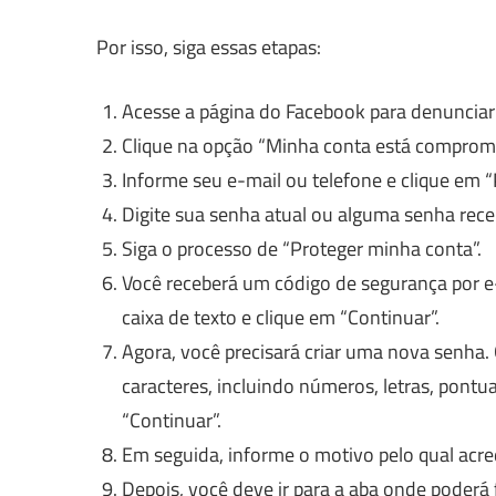
Por isso, siga essas etapas:
Acesse a página do Facebook para denuncia
Clique na opção “Minha conta está comprome
Informe seu e-mail ou telefone e clique em “
Digite sua senha atual ou alguma senha recen
Siga o processo de “Proteger minha conta”.
Você receberá um código de segurança por e-
caixa de texto e clique em “Continuar”.
Agora, você precisará criar uma nova senh
caracteres, incluindo números, letras, pontu
“Continuar”.
Em seguida, informe o motivo pelo qual acred
Depois, você deve ir para a aba onde poderá