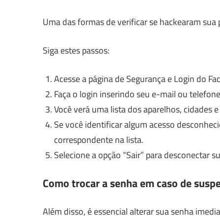
Uma das formas de verificar se hackearam sua p
Siga estes passos:
Acesse a página de Segurança e Login do Fa
Faça o login inserindo seu e-mail ou telefone
Você verá uma lista dos aparelhos, cidades e
Se você identificar algum acesso desconhecid
correspondente na lista.
Selecione a opção “Sair” para desconectar s
Como trocar a senha em caso de suspe
Além disso, é essencial alterar sua senha imed