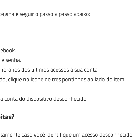
ágina é seguir o passo a passo abaixo:
cebook.
 e senha.
 horários dos últimos acessos à sua conta.
o, clique no ícone de três pontinhos ao lado do item
ua conta do dispositivo desconhecido.
itas?
iatamente caso você identifique um acesso desconhecido.