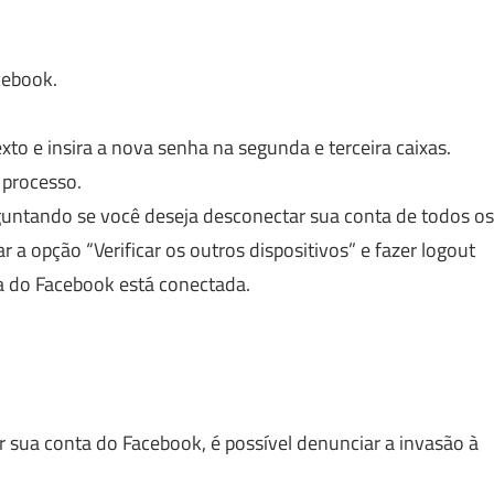
cebook.
exto e insira a nova senha na segunda e terceira caixas.
 processo.
guntando se você deseja desconectar sua conta de todos os
 a opção “Verificar os outros dispositivos” e fazer logout
a do Facebook está conectada.
.
 sua conta do Facebook, é possível denunciar a invasão à