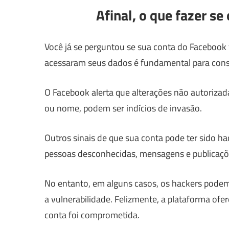
Afinal, o que fazer s
Você já se perguntou se sua conta do Facebook f
acessaram seus dados é fundamental para conse
O Facebook alerta que alterações não autoriza
ou nome, podem ser indícios de invasão.
Outros sinais de que sua conta pode ter sido h
pessoas desconhecidas, mensagens e publicaçõ
No entanto, em alguns casos, os hackers podem n
a vulnerabilidade. Felizmente, a plataforma ofe
conta foi comprometida.