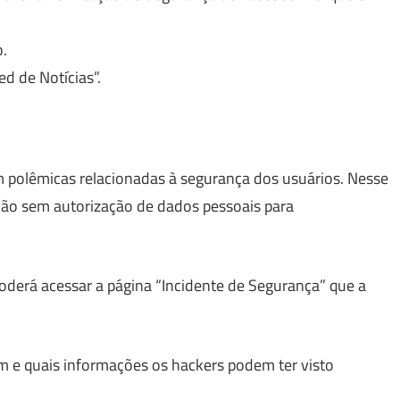
.
d de Notícias”.
 polêmicas relacionadas à segurança dos usuários. Nesse
ção sem autorização de dados pessoais para
oderá acessar a página “Incidente de Segurança” que a
ram e quais informações os hackers podem ter visto