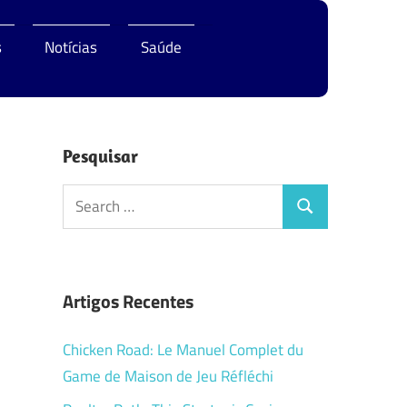
s
Notícias
Saúde
Pesquisar
Search
Search
for:
Artigos Recentes
Chicken Road: Le Manuel Complet du
Game de Maison de Jeu Réfléchi