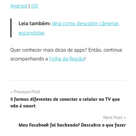
Android
|
iOS
Leia também:
Veja como descobrir câmeras
escondidas
Quer conhecer mais dicas de apps? Então, continue
acompanhando a
Folha da Região
!
Navegação
Previous Post
5 formas diferentes de conectar o celular na TV que
de
não é smart
Post
Next Post
Meu Facebook foi hackeado? Descubra o que fazer