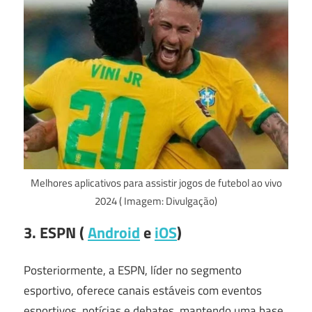
Melhores aplicativos para assistir jogos de futebol ao vivo
2024 ( Imagem: Divulgação)
3. ESPN (
Android
e
iOS
)
Posteriormente, a ESPN, líder no segmento
esportivo, oferece canais estáveis com eventos
esportivos, notícias e debates, mantendo uma base