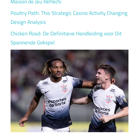
Maison de Jeu Réfléchi
Poultry Path: This Strategic Casino Activity Changing
Design Analysis
Chicken Road: De Definitieve Handleiding voor Dit
Spannende Gokspel