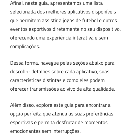
Afinal, neste guia, apresentamos uma lista
selecionada dos melhores aplicativos disponíveis
que permitem assistir a jogos de futebol e outros
eventos esportivos diretamente no seu dispositivo,
oferecendo uma experiência interativa e sem
complicações.
Dessa forma, navegue pelas seções abaixo para
descobrir detalhes sobre cada aplicativo, suas
características distintas e como eles podem
oferecer transmissões ao vivo de alta qualidade.
Além disso, explore este guia para encontrar a
opção perfeita que atenda às suas preferências
esportivas e permita desfrutar de momentos
emocionantes sem interrupções.