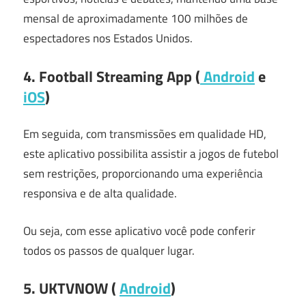
mensal de aproximadamente 100 milhões de
espectadores nos Estados Unidos.
4. Football Streaming App (
Android
e
iOS
)
Em seguida, com transmissões em qualidade HD,
este aplicativo possibilita assistir a jogos de futebol
sem restrições, proporcionando uma experiência
responsiva e de alta qualidade.
Ou seja, com esse aplicativo você pode conferir
todos os passos de qualquer lugar.
5. UKTVNOW (
Android
)