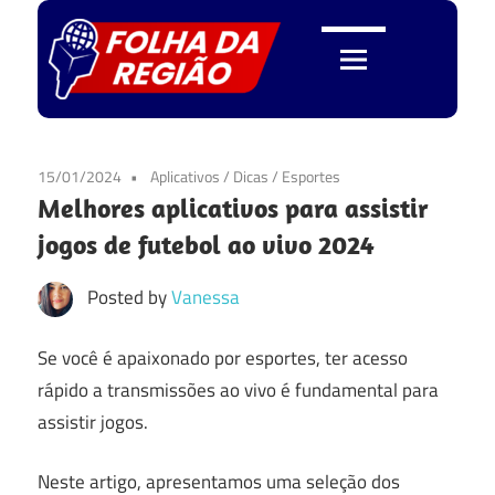
Skip
to
content
Folha
da
15/01/2024
Aplicativos
/
Dicas
/
Esportes
Melhores aplicativos para assistir
Região
jogos de futebol ao vivo 2024
Posted by
Vanessa
Se você é apaixonado por esportes, ter acesso
rápido a transmissões ao vivo é fundamental para
assistir jogos.
Neste artigo, apresentamos uma seleção dos