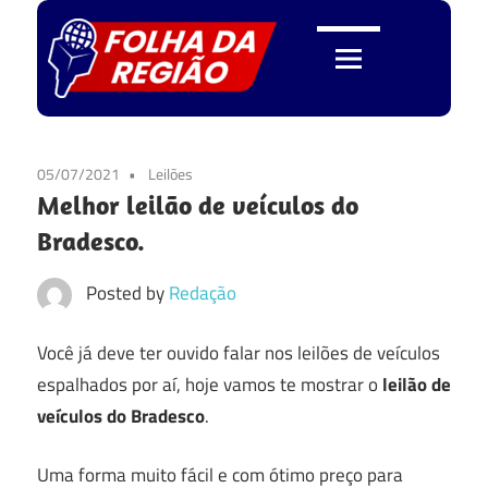
Skip
to
content
Folha
da
05/07/2021
Leilões
Melhor leilão de veículos do
Região
Bradesco.
Posted by
Redação
Você já deve ter ouvido falar nos leilões de veículos
espalhados por aí, hoje vamos te mostrar o
leilão de
veículos do Bradesco
.
Uma forma muito fácil e com ótimo preço para