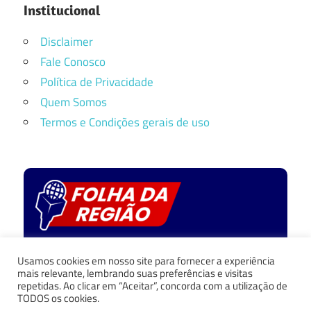
Institucional
Disclaimer
Fale Conosco
Política de Privacidade
Quem Somos
Termos e Condições gerais de uso
Política de privacidade
Usamos cookies em nosso site para fornecer a experiência
Fale Conosco
mais relevante, lembrando suas preferências e visitas
repetidas. Ao clicar em “Aceitar”, concorda com a utilização de
Quem Somos
TODOS os cookies.
Termos e Condições