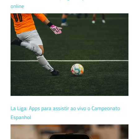
online
La Liga: Apps para assistir ao vivo o Campeonato
Espanhol