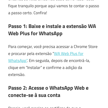
fique tranquilo porque aqui vamos te contar o passo
a passo certo. Confira!
Passo 1: Baixe e instale a extensão WA
Web Plus for WhatsApp
Para começar, você precisa acessar a Chrome Store
e procurar pela extensão “
WA Web Plus for
WhatsApp”
. Em seguida, depois de encontrá-la,
clique em “Instalar” e confirme a adição da
extensão.
Passo 2: Acesse o WhatsApp Web e
conecte-se à sua conta