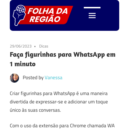
Skip
to
content
Folha
da
29/06/2023
Dicas
Faça figurinhas para WhatsApp em
Região
1 minuto
Posted by
Vanessa
Criar figurinhas para WhatsApp é uma maneira
divertida de expressar-se e adicionar um toque
único às suas conversas.
Com o uso da extensão para Chrome chamada WA