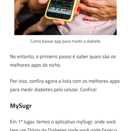
Como baixar app para medir a diabete
No entanto, o primeiro passo é saber quais são os
melhores apps do nicho.
Por isso, confira agora a lista com os melhores apps
para medir diabetes pelo celular. Confira!
MySugr
Em 1º lugar, temos o aplicativo mySugr, onde você
tem um Diário da Diabetes onde você pode fazer o