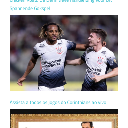
Spannende Gokspel
Assista a todos os jogos do Corinthians ao vivo