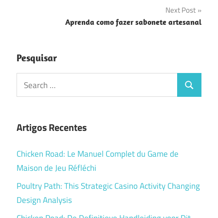
de
Next Post
Post
Aprenda como fazer sabonete artesanal
Pesquisar
Search
Search
for:
Artigos Recentes
Chicken Road: Le Manuel Complet du Game de
Maison de Jeu Réfléchi
Poultry Path: This Strategic Casino Activity Changing
Design Analysis
Chicken Road: De Definitieve Handleiding voor Dit