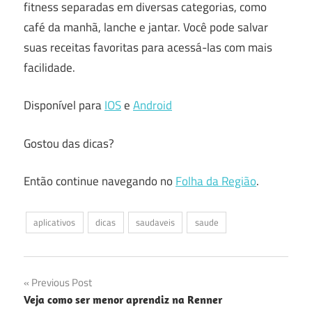
fitness separadas em diversas categorias, como
café da manhã, lanche e jantar. Você pode salvar
suas receitas favoritas para acessá-las com mais
facilidade.
Disponível para
IOS
e
Android
Gostou das dicas?
Então continue navegando no
Folha da Região
.
aplicativos
dicas
saudaveis
saude
Navegação
Previous Post
Veja como ser menor aprendiz na Renner