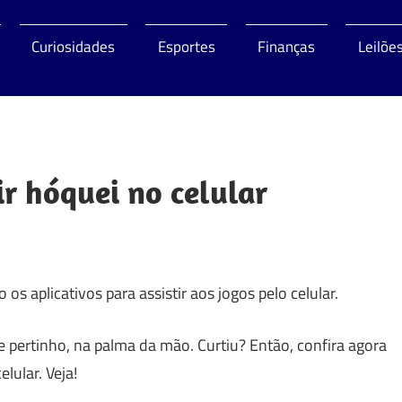
Curiosidades
Esportes
Finanças
Leilõe
o
ir hóquei no celular
 os aplicativos para assistir aos jogos pelo celular.
 pertinho, na palma da mão. Curtiu? Então, confira agora
elular. Veja!