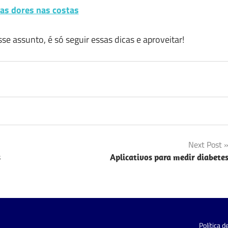
r as dores nas costas
e assunto, é só seguir essas dicas e aproveitar!
Next Post
s
Aplicativos para medir diabete
Política d