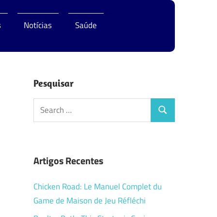
s
Notícias
Saúde
Pesquisar
Search
Search
for:
Artigos Recentes
Chicken Road: Le Manuel Complet du
Game de Maison de Jeu Réfléchi