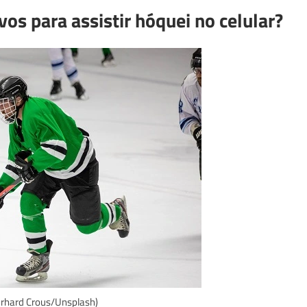
ivos para assistir hóquei no celular?
erhard Crous/Unsplash)