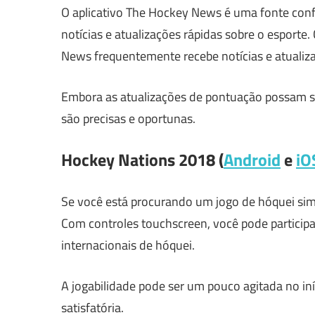
O aplicativo The Hockey News é uma fonte confi
notícias e atualizações rápidas sobre o esporte
News frequentemente recebe notícias e atualiz
Embora as atualizações de pontuação possam se
são precisas e oportunas.
Hockey Nations 2018 (
Android
e
iO
Se você está procurando um jogo de hóquei sim
Com controles touchscreen, você pode partici
internacionais de hóquei.
A jogabilidade pode ser um pouco agitada no iní
satisfatória.