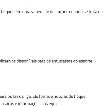
de hóquei têm uma variedade de opções quando se trata de
icativos disponíveis para os entusiastas do esporte.
para os fãs da liga. Ele fornece notícias de hóquei,
atísticas e informações das equipes.