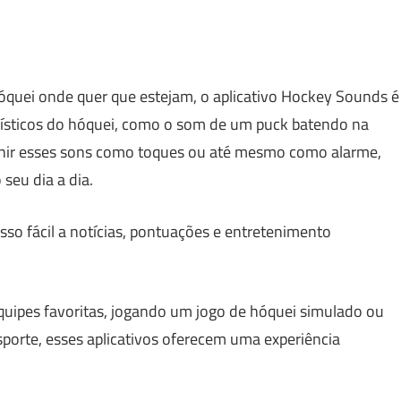
óquei onde quer que estejam, o aplicativo Hockey Sounds é
erísticos do hóquei, como o som de um puck batendo na
finir esses sons como toques ou até mesmo como alarme,
seu dia a dia.
sso fácil a notícias, pontuações e entretenimento
uipes favoritas, jogando um jogo de hóquei simulado ou
porte, esses aplicativos oferecem uma experiência