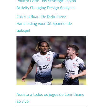
Poultry Path: This Strategic Casino
Activity Changing Design Analysis
Chicken Road: De Definitieve
Handleiding voor Dit Spannende
Gokspel
Assista a todos os jogos do Corinthians
ao vivo