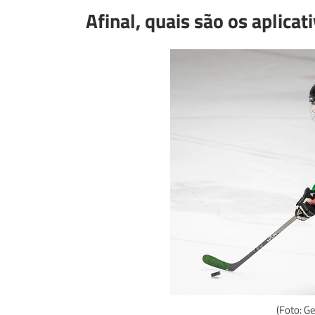
Afinal, quais são os aplicat
(Foto: G