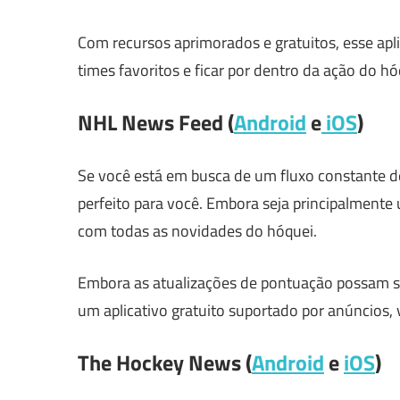
Com recursos aprimorados e gratuitos, esse apl
times favoritos e ficar por dentro da ação do hó
NHL News Feed (
Android
e
iOS
)
Se você está em busca de um fluxo constante de
perfeito para você. Embora seja principalmente
com todas as novidades do hóquei.
Embora as atualizações de pontuação possam se
um aplicativo gratuito suportado por anúncios, 
The Hockey News (
Android
e
iOS
)