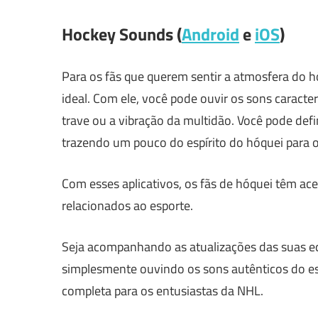
Hockey Sounds (
Android
e
iOS
)
Para os fãs que querem sentir a atmosfera do h
ideal. Com ele, você pode ouvir os sons caract
trave ou a vibração da multidão. Você pode de
trazendo um pouco do espírito do hóquei para o 
Com esses aplicativos, os fãs de hóquei têm ace
relacionados ao esporte.
Seja acompanhando as atualizações das suas eq
simplesmente ouvindo os sons autênticos do es
completa para os entusiastas da NHL.