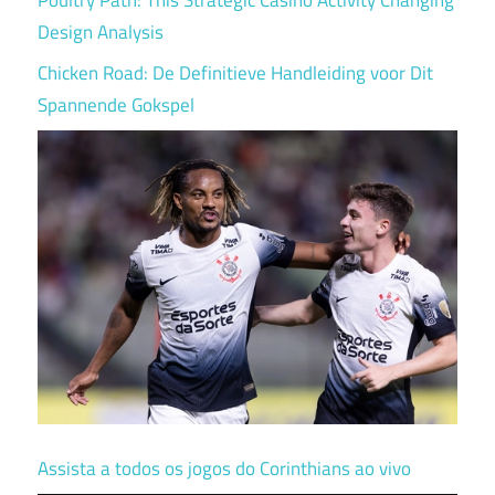
Design Analysis
Chicken Road: De Definitieve Handleiding voor Dit
Spannende Gokspel
Assista a todos os jogos do Corinthians ao vivo