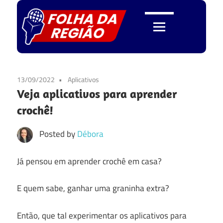
Skip
to
content
Folha
da
13/09/2022
Aplicativos
Veja aplicativos para aprender
Região
crochê!
Posted by
Débora
Já pensou em aprender crochê em casa?
E quem sabe, ganhar uma graninha extra?
Então, que tal experimentar os aplicativos para