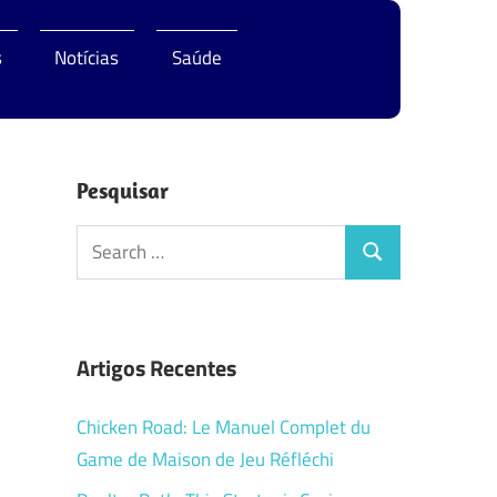
s
Notícias
Saúde
Pesquisar
Search
Search
for:
Artigos Recentes
Chicken Road: Le Manuel Complet du
Game de Maison de Jeu Réfléchi