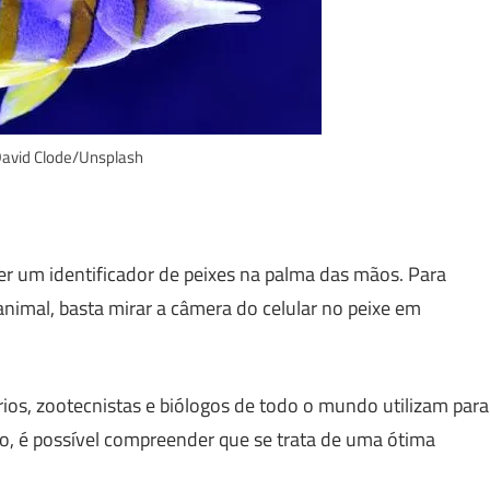
David Clode/Unsplash
er um identificador de peixes na palma das mãos. Para
animal, basta mirar a câmera do celular no peixe em
rios, zootecnistas e biólogos de todo o mundo utilizam para
to, é possível compreender que se trata de uma ótima