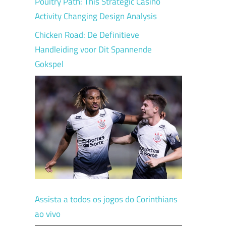
Poultry Path: This Strategic Casino
Activity Changing Design Analysis
Chicken Road: De Definitieve
Handleiding voor Dit Spannende
Gokspel
Assista a todos os jogos do Corinthians
ao vivo