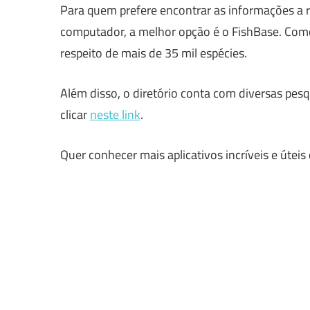
Para quem prefere encontrar as informações a r
computador, a melhor opção é o FishBase. Como
respeito de mais de 35 mil espécies.
Além disso, o diretório conta com diversas pesqu
clicar
neste link
.
Quer conhecer mais aplicativos incríveis e út