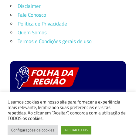
Disclaimer
Fale Conosco
Política de Privacidade
Quem Somos
Termos e Condições gerais de uso
Política de privacidade
Usamos cookies em nosso site para fornecer a experiência
Fale Conosco
mais relevante, lembrando suas preferências e visitas
repetidas. Ao clicar em “Aceitar”, concorda com a utilização de
Quem Somos
TODOS os cookies.
Termos e Condições
Configurações de cookies
ACEITAR TODOS