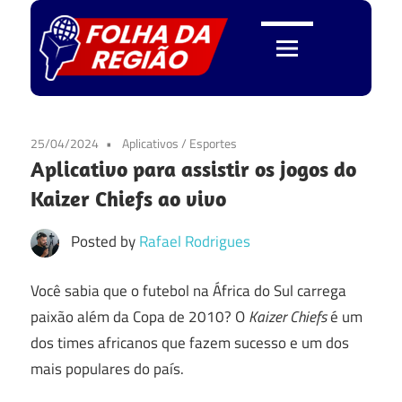
Skip
to
content
Folha
da
25/04/2024
Aplicativos
/
Esportes
Aplicativo para assistir os jogos do
Região
Kaizer Chiefs ao vivo
Posted by
Rafael Rodrigues
Você sabia que o futebol na África do Sul carrega
paixão além da Copa de 2010? O
Kaizer Chiefs
é um
dos times africanos que fazem sucesso e um dos
mais populares do país.