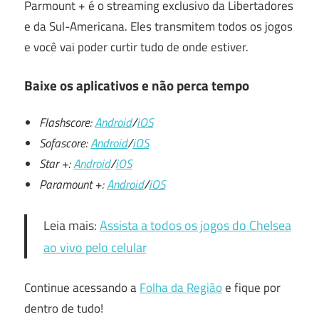
Parmount + é o streaming exclusivo da Libertadores
e da Sul-Americana. Eles transmitem todos os jogos
e você vai poder curtir tudo de onde estiver.
Baixe os aplicativos e não perca tempo
Flashscore:
Android
/
iOS
Sofascore:
Android
/
iOS
Star +:
Android
/
iOS
Paramount +:
Android
/
iOS
Leia mais:
Assista a todos os jogos do Chelsea
ao vivo pelo celular
Continue acessando a
Folha da Região
e fique por
dentro de tudo!