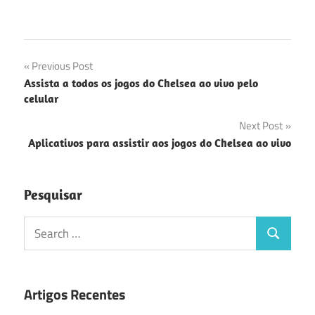
Navegação
Previous Post
Assista a todos os jogos do Chelsea ao vivo pelo
de
celular
Post
Next Post
Aplicativos para assistir aos jogos do Chelsea ao vivo
Pesquisar
Search
Search
for:
Artigos Recentes