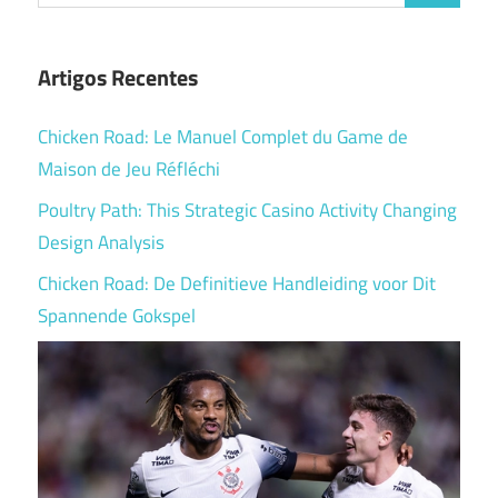
for:
Artigos Recentes
Chicken Road: Le Manuel Complet du Game de
Maison de Jeu Réfléchi
Poultry Path: This Strategic Casino Activity Changing
Design Analysis
Chicken Road: De Definitieve Handleiding voor Dit
Spannende Gokspel