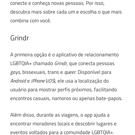
conecte e conheça novas pessoas. Por isso,
descubra mais sobre cada um e escolha o que mais
combina com você.
Grindr
A primeira opção é o aplicativo de relacionamento
LGBTQIA+ chamado
Grindr
, que conecta pessoas
gays
, bissexuais, trans e
queer
. Disponível para
Android
e
iPhone
(
iOS
), ele usa a localização do
usuário para mostrar perfis próximos, facilitando
encontros casuais, namoros ou apenas bate-papos.
Além disso, durante as viagens, o app ajuda a
encontrar moradores locais e descobrir lugares e
eventos voltados para a comunidade LGBTQIA+.