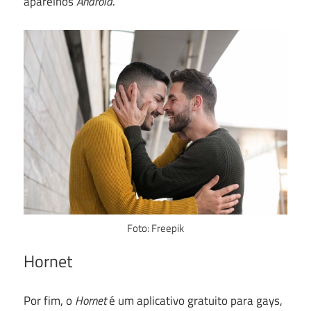
aparelhos
Android
.
Foto: Freepik
Hornet
Por fim, o
Hornet
é um aplicativo gratuito para gays,