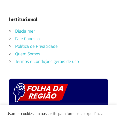
Institucional
Disclaimer
Fale Conosco
Política de Privacidade
Quem Somos
Termos e Condições gerais de uso
Política de privacidade
Usamos cookies em nosso site para fornecer a experiência
Fale Conosco