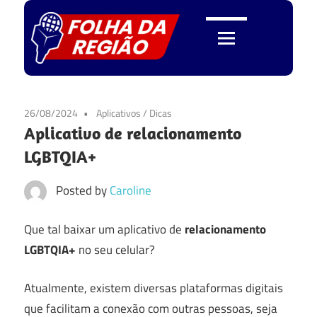
Skip
to
content
Folha
da
26/08/2024
Aplicativos
/
Dicas
Aplicativo de relacionamento
Região
LGBTQIA+
Posted by
Caroline
Que tal baixar um aplicativo de
relacionamento
LGBTQIA+
no seu celular?
Atualmente, existem diversas plataformas digitais
que facilitam a conexão com outras pessoas, seja