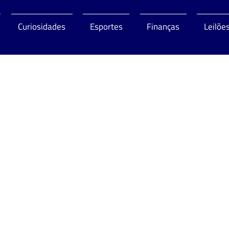
Curiosidades
Esportes
Finanças
Leilõe
o