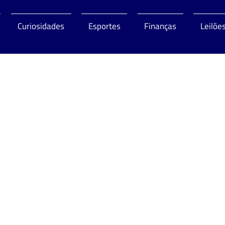
Curiosidades
Esportes
Finanças
Leilõe
o