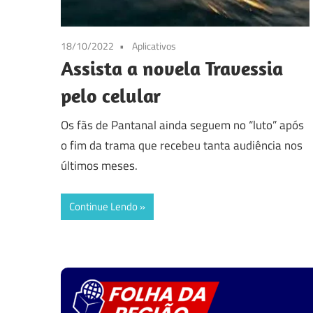
18/10/2022
Aplicativos
Assista a novela Travessia
pelo celular
Os fãs de Pantanal ainda seguem no “luto” após
o fim da trama que recebeu tanta audiência nos
últimos meses.
Continue Lendo