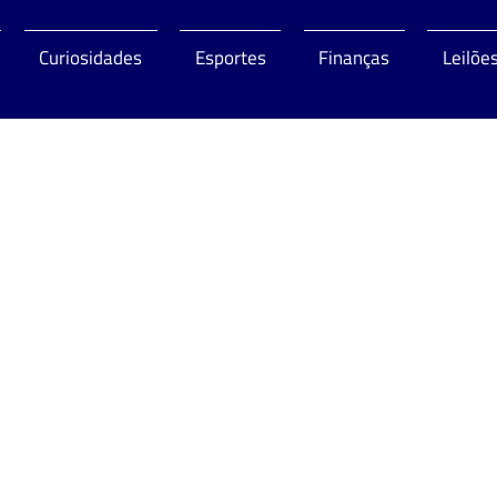
Curiosidades
Esportes
Finanças
Leilõe
o