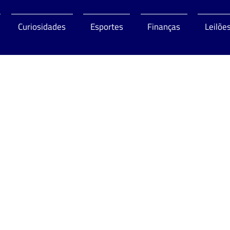
Curiosidades
Esportes
Finanças
Leilõe
o