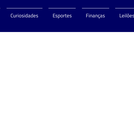
Curiosidades
Esportes
Finanças
Leilõe
o