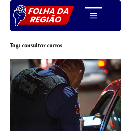
Skip
to
content
Folha
Tag:
consultar carros
da
Região