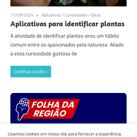
17/09/2024
Aplicativos
/
Curiosidades
/
Dicas
Aplicativos para identificar plantas
A atividade de identificar plantas virou um hábito
comum entre os apaixonados pela natureza. Aliado
a essa curiosidade gostosa de
Continue Lendo
Política de privacidade
Usamos cookies em nosso site para fornecer a experiência