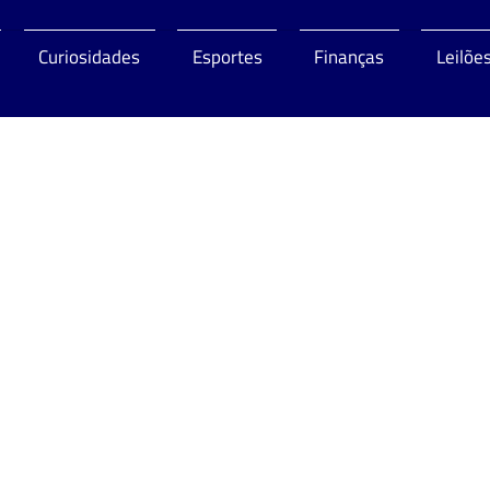
Curiosidades
Esportes
Finanças
Leilõe
o