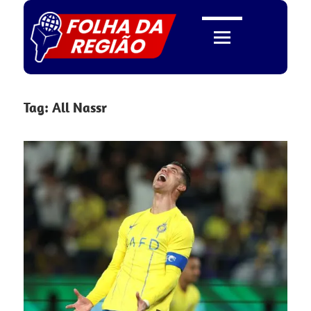
Skip
to
content
Folha
Tag:
All Nassr
da
Região